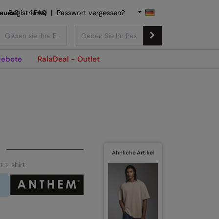
Neues?
Registrieren
FAQ
|
Passwort vergessen?
ebote
RalaDeal - Outlet
Ähnliche Artikel
 t-shirt