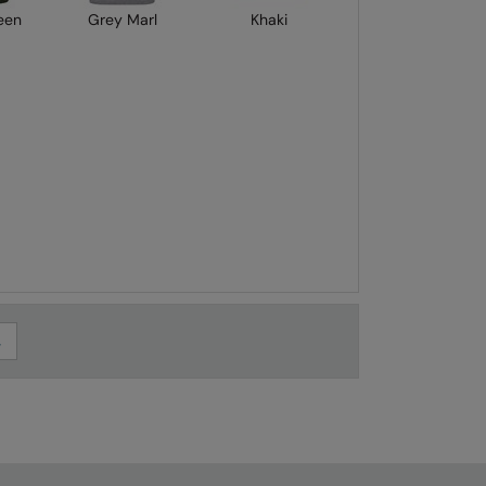
een
Grey Marl
Khaki