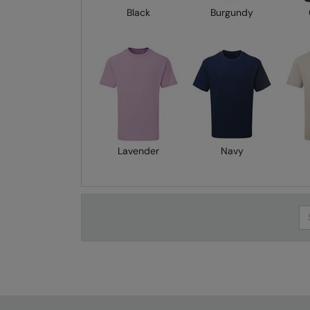
Black
Burgundy
Lavender
Navy
Se