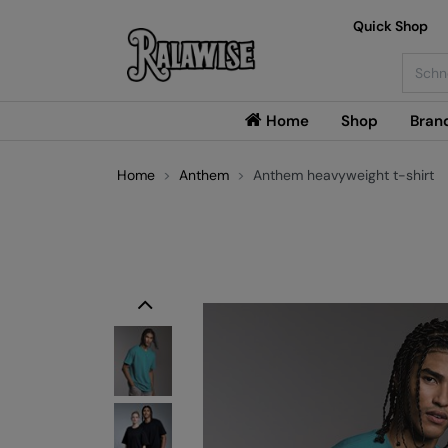
Quick Shop
Searc
Home
Shop
Bran
Home
Anthem
Anthem heavyweight t-shirt
Previous