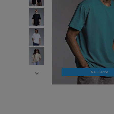
Neu Farbe
Next