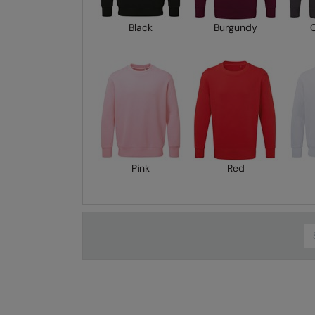
Black
Burgundy
Pink
Red
Se