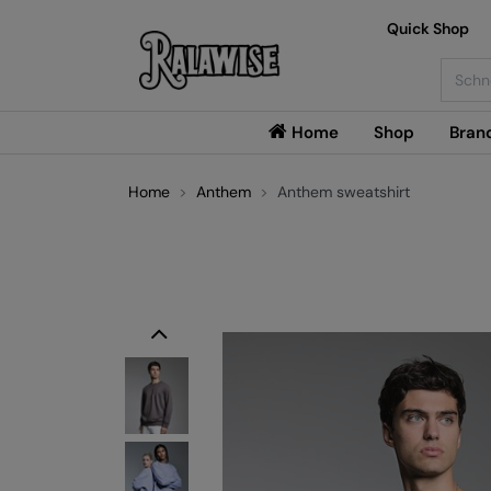
Quick Shop
Searc
Home
Shop
Bran
Home
Anthem
Anthem sweatshirt
Previous