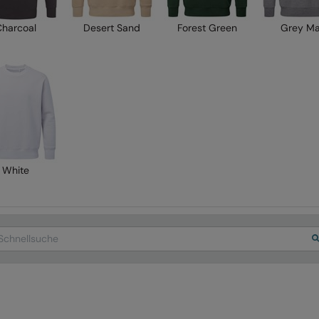
Charcoal
Desert Sand
Forest Green
Grey Ma
White
arch