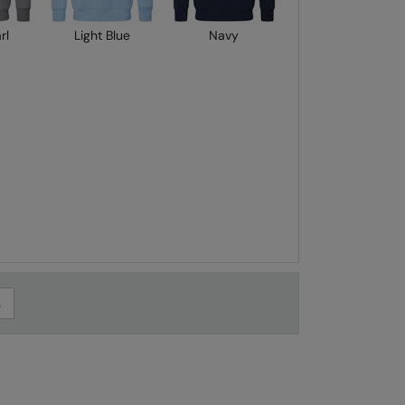
rl
Light Blue
Navy