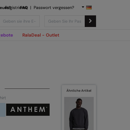
Neues?
Registrieren
FAQ
|
Passwort vergessen?
ebote
RalaDeal - Outlet
Ähnliche Artikel
irt