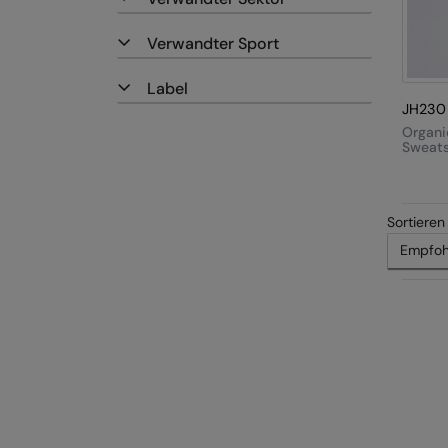
Verwandter Sport
Label
JH230
Organi
Sweats
Sortieren