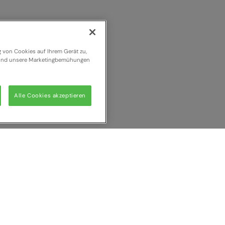
g von Cookies auf Ihrem Gerät zu,
n und unsere Marketingbemühungen
Alle Cookies akzeptieren
 vergleichen
Alle l