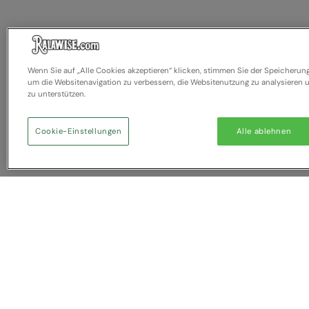
Wenn Sie auf „Alle Cookies akzeptieren“ klicken, stimmen Sie der Speicherun
um die Websitenavigation zu verbessern, die Websitenutzung zu analysiere
zu unterstützen.
Cookie-Einstellungen
Alle ablehnen
Sie haben NaN Artikel zum