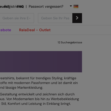
Neues?
Registrieren
FAQ
|
Passwort vergessen?
ebote
RalaDeal - Outlet
12
Suchergebnisse
tshirts, bekannt für trendiges Styling, kräftige
Stoffe mit modernen Passformen und ist damit ein
nd lässige Markenkleidung.
 Gestaltung entwickelt und zeichnen sich durch
 aus. Von Modemarken bis hin zu Werbebekleidung
Stil, Komfort und Leistung in Einklang bringt.