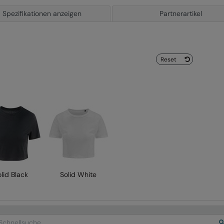
Spezifikationen anzeigen
Partnerartikel
Reset
lid Black
Solid White
arch