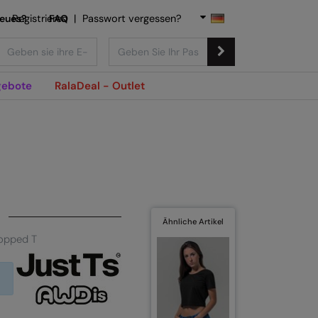
Neues?
Registrieren
FAQ
|
Passwort vergessen?
ebote
RalaDeal - Outlet
Ähnliche Artikel
ropped T