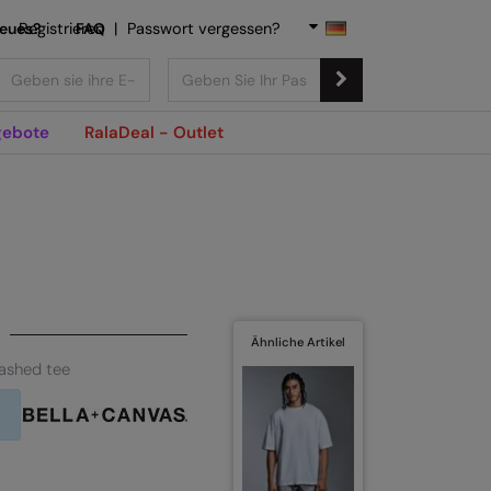
Neues?
Registrieren
FAQ
|
Passwort vergessen?
ebote
RalaDeal - Outlet
Ähnliche Artikel
ashed tee