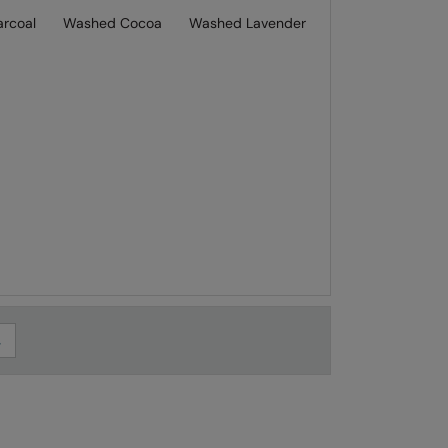
rcoal
Washed Cocoa
Washed Lavender