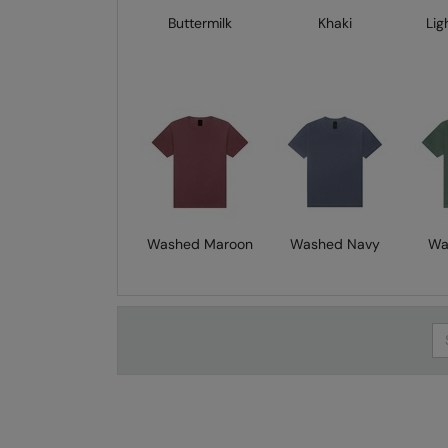
Buttermilk
Khaki
Lig
Washed Maroon
Washed Navy
Wa
Se