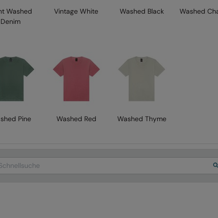
ht Washed
Vintage White
Washed Black
Washed Cha
Denim
shed Pine
Washed Red
Washed Thyme
arch