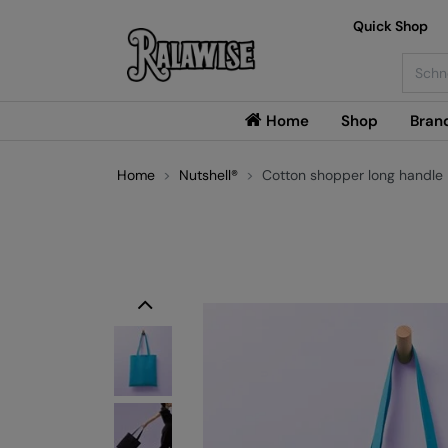
Quick Shop
Searc
Home
Shop
Bran
Home
Nutshell®
Cotton shopper long handle
Previous