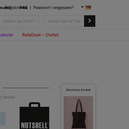
Neues?
Registrieren
FAQ
|
Passwort vergessen?
ebote
RalaDeal - Outlet
Ähnliche Artikel
g handle