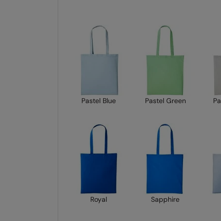
Pastel Blue
Pastel Green
Pa
Royal
Sapphire