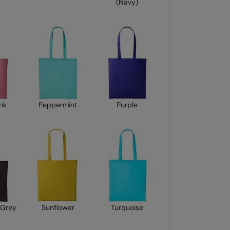
(Navy)
ink
Peppermint
Purple
 Grey
Sunflower
Turquoise