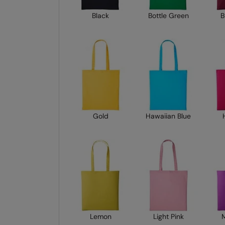
Black
Bottle Green
B
Gold
Hawaiian Blue
Lemon
Light Pink