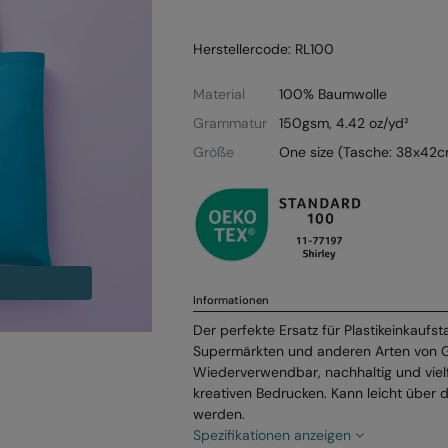
Herstellercode: RL100
Material
100% Baumwolle
Grammatur
150gsm, 4.42 oz/yd²
Größe
One size (Tasche: 38x42c
Informationen
Der perfekte Ersatz für Plastikeinkaufst
Supermärkten und anderen Arten von 
Wiederverwendbar, nachhaltig und vielf
kreativen Bedrucken. Kann leicht über 
werden.
Spezifikationen anzeigen