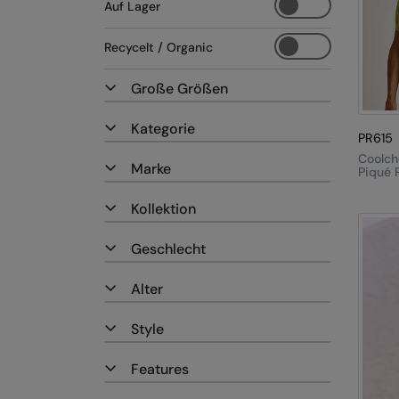
Auf Lager
Recycelt / Organic
Große Größen
Kategorie
PR615
Coolch
Marke
Piqué 
Kollektion
Geschlecht
Alter
Style
Features