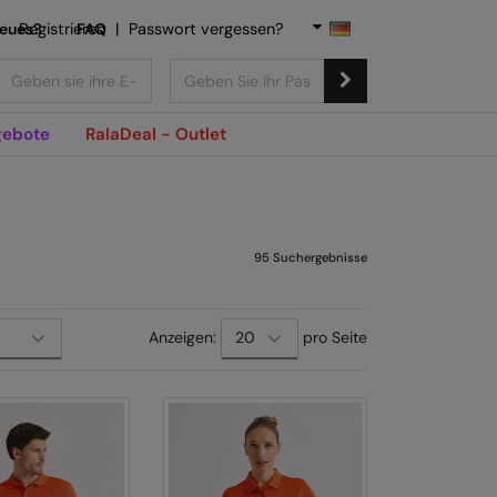
Neues?
Registrieren
FAQ
|
Passwort vergessen?
ebote
RalaDeal - Outlet
95
Suchergebnisse
Anzeigen:
pro Seite