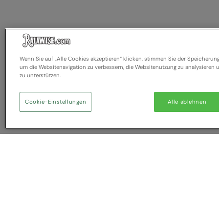
Wenn Sie auf „Alle Cookies akzeptieren“ klicken, stimmen Sie der Speicherun
um die Websitenavigation zu verbessern, die Websitenutzung zu analysiere
zu unterstützen.
Cookie-Einstellungen
Alle ablehnen
Sie haben NaN Artikel zum