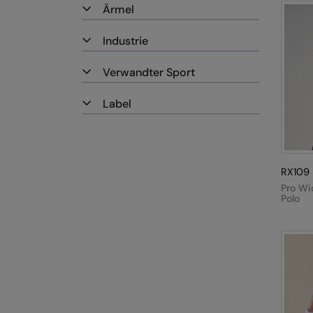
Ärmel
Industrie
Verwandter Sport
Label
RX109
Pro Wi
Polo