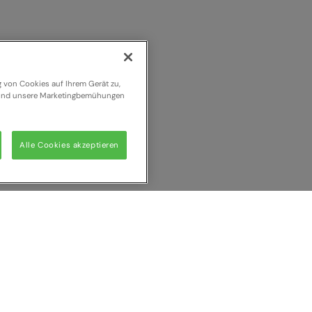
g von Cookies auf Ihrem Gerät zu,
n und unsere Marketingbemühungen
Alle Cookies akzeptieren
 vergleichen
Alle l