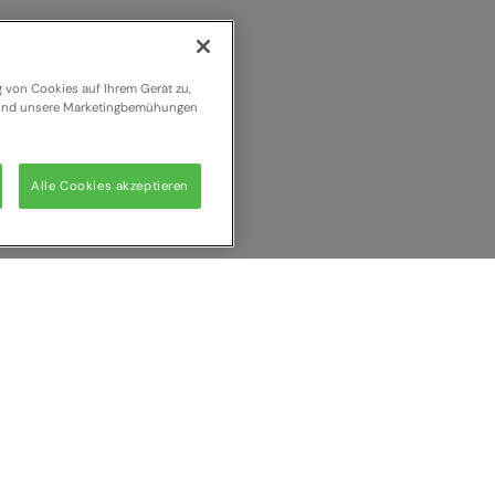
g von Cookies auf Ihrem Gerät zu,
n und unsere Marketingbemühungen
Alle Cookies akzeptieren
 vergleichen
Alle l