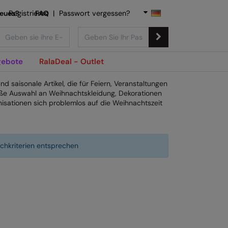
Neues?
Registrieren
FAQ
|
Passwort vergessen?
ebote
RalaDeal - Outlet
nd saisonale Artikel, die für Feiern, Veranstaltungen
ße Auswahl an Weihnachtskleidung, Dekorationen
sationen sich problemlos auf die Weihnachtszeit
chkriterien entsprechen