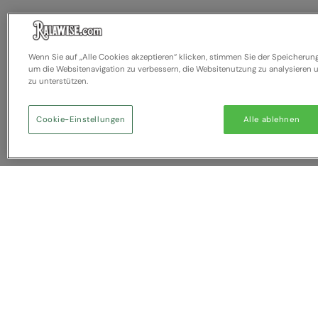
Wenn Sie auf „Alle Cookies akzeptieren“ klicken, stimmen Sie der Speicherun
um die Websitenavigation zu verbessern, die Websitenutzung zu analysiere
zu unterstützen.
Cookie-Einstellungen
Alle ablehnen
Sie haben NaN Artikel zum