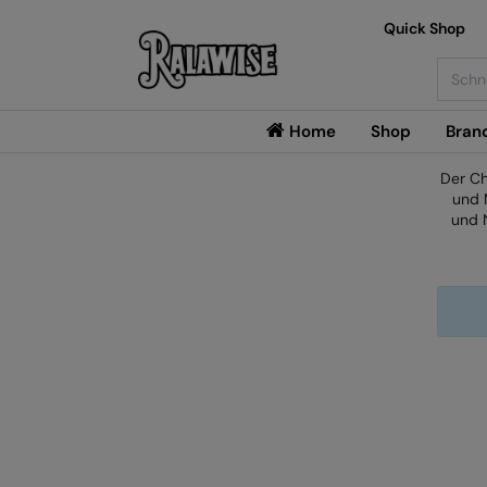
Quick Shop
Searc
Home
Shop
Bran
Der Ch
und 
und 