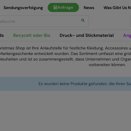
Anfrage
Sendungsverfolgung
News
Was Gibt Us 
h
ds
Recycelt oder Bio
Druck- und Stickmaterial
Ang
ristmas Shop ist Ihre Anlaufstelle für festliche Kleidung, Accessoires u
Markengeschenke entwickelt wurden. Das Sortiment umfasst eine gro
Neuheiten und ist so zusammengestellt, dass Unternehmen und Organi
vorbereiten können.
Es wurden keine Produkte gefunden, die Ihren Su