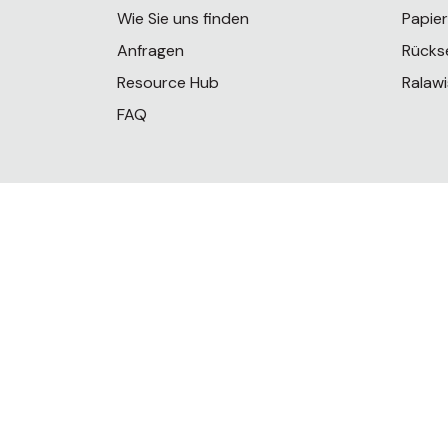
Wie Sie uns finden
Papie
Anfragen
Rücks
Resource Hub
Ralawi
FAQ