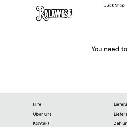
Quick Shop
You need to
Hilfe
Liefer
Über uns
Liefe
Kontakt
Zahlu