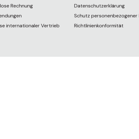
rlose Rechnung
Datenschutzerklärung
endungen
Schutz personenbezogener
se internationaler Vertrieb
Richtlinienkonformität