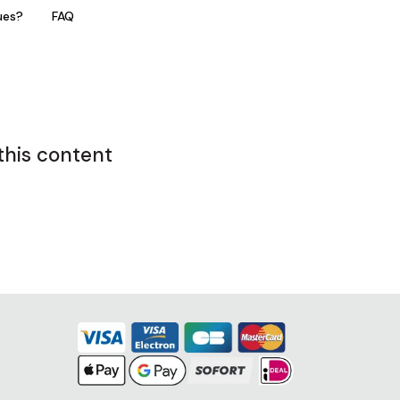
ues?
FAQ
this content