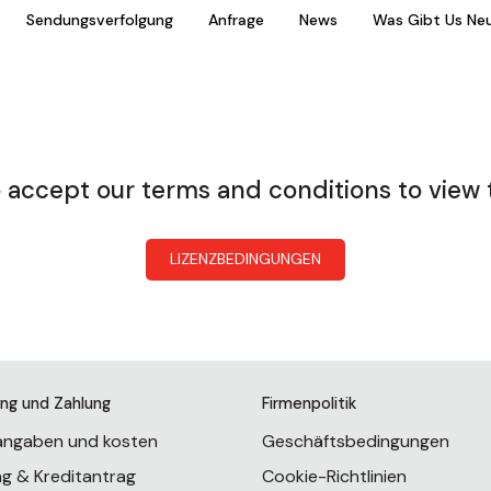
Sendungsverfolgung
Anfrage
News
Was Gibt Us Ne
 accept our terms and conditions to view 
LIZENZBEDINGUNGEN
ung und Zahlung
Firmenpolitik
rangaben und kosten
Geschäftsbedingungen
ng & Kreditantrag
Cookie-Richtlinien