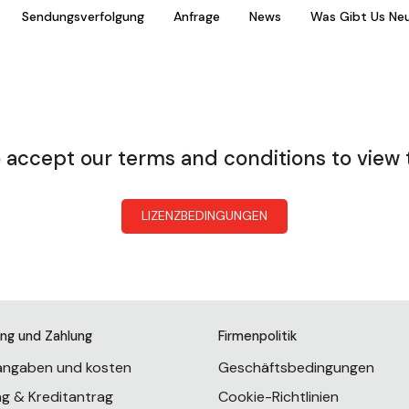
Sendungsverfolgung
Anfrage
News
Was Gibt Us Ne
 accept our terms and conditions to view 
LIZENZBEDINGUNGEN
ung und Zahlung
Firmenpolitik
rangaben und kosten
Geschäftsbedingungen
ng & Kreditantrag
Cookie-Richtlinien