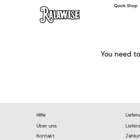
Quick Shop
You need to
Hilfe
Liefer
Über uns
Liefe
Kontakt
Zahlu