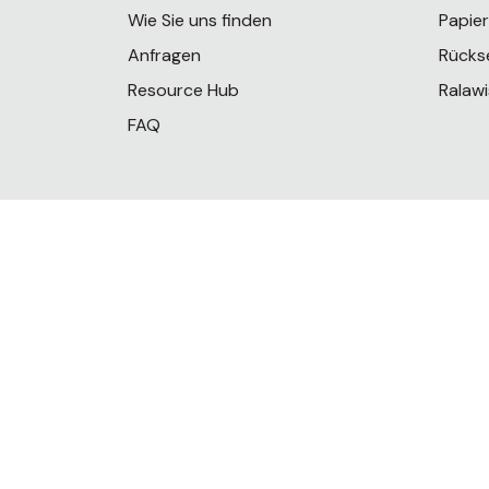
Wie Sie uns finden
Papie
Anfragen
Rücks
Resource Hub
Ralawi
FAQ