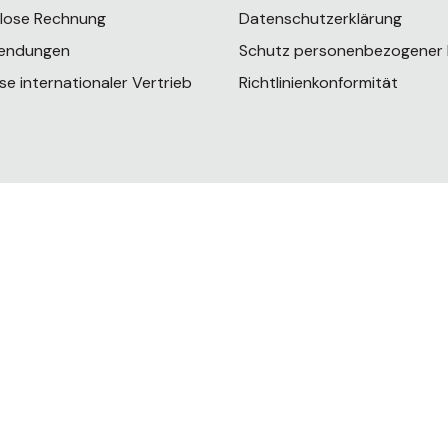
rlose Rechnung
Datenschutzerklärung
endungen
Schutz personenbezogener
se internationaler Vertrieb
Richtlinienkonformität