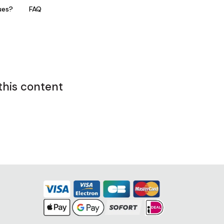
ues?
FAQ
this content