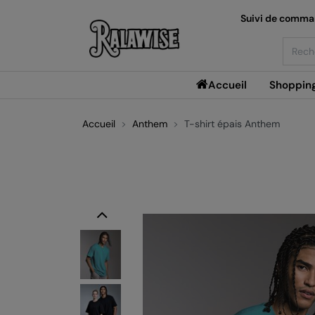
Suivi de comm
Searc
Accueil
Shoppin
Accueil
Anthem
T-shirt épais Anthem
Previous