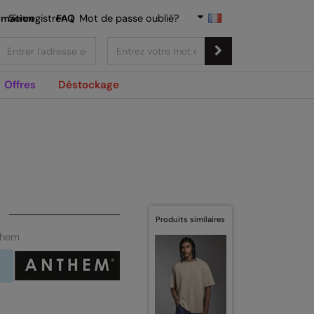
rmation
S'enregistrer
FAQ
|
Mot de passe oublié?
Offres
Déstockage
Produits similaires
nthem