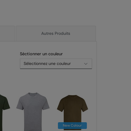
Autres Produits
Séctionner un couleur
New Colour