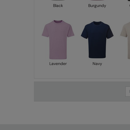
Black
Burgundy
Lavender
Navy
Se