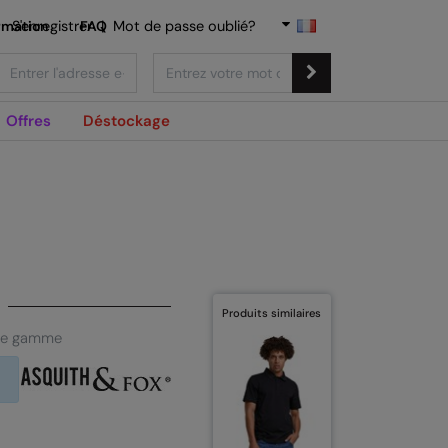
rmation
S'enregistrer
FAQ
|
Mot de passe oublié?
Offres
Déstockage
Produits similaires
 de gamme