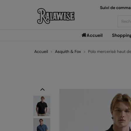
Suivi de comm
Searc
Accueil
Shoppin
Accueil
Asquith & Fox
Polo mercerisé haut 
Previous