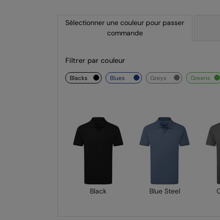
Sélectionner une couleur pour passer
commande
Filtrer par couleur
blacks
blues
greys
greens
Black
Blue Steel