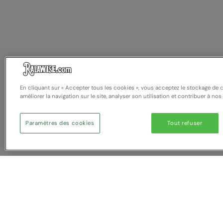
En cliquant sur « Accepter tous les cookies », vous acceptez le stockage de 
améliorer la navigation sur le site, analyser son utilisation et contribuer à nos
Paramètres des cookies
Tout refuser
Vous avez NaN article (s) dans