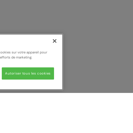
cookies sur votre appareil pour
 efforts de marketing.
Autoriser tous les cookies
 votre comparaison