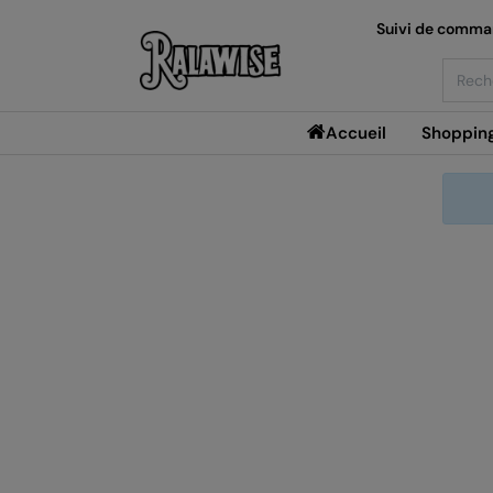
Suivi de comm
Searc
Accueil
Shoppin