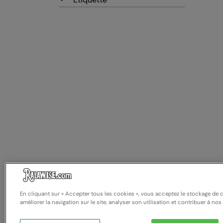
En cliquant sur « Accepter tous les cookies », vous acceptez le stockage de 
améliorer la navigation sur le site, analyser son utilisation et contribuer à nos