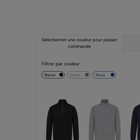
Sélectionner une couleur pour passer
commande
Filtrer par couleur
blacks
greys
blues