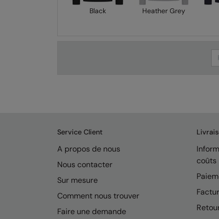
Black
Heather Grey
Se
Service Client
Livrai
A propos de nous
Inform
coûts
Nous contacter
Paiem
Sur mesure
Factur
Comment nous trouver
Retou
Faire une demande