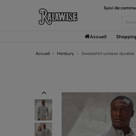
Suivi de comm
Searc
Accueil
Shoppin
Accueil
Henbury
Sweatshirt unisexe durable 
Previous