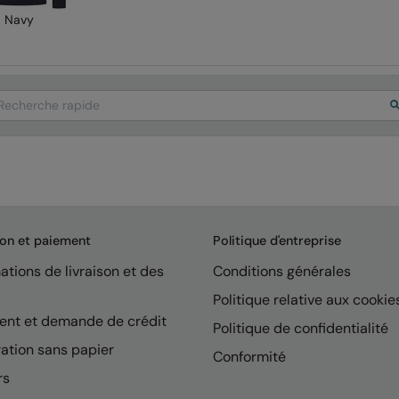
Navy
arch
son et paiement
Politique d'entreprise
ations de livraison et des
Conditions générales
Politique relative aux cookie
ent et demande de crédit
Politique de confidentialité
ation sans papier
Conformité
rs