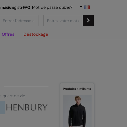
rmation
S'enregistrer
FAQ
|
Mot de passe oublié?
Offres
Déstockage
Produits similaires
e quart de zip