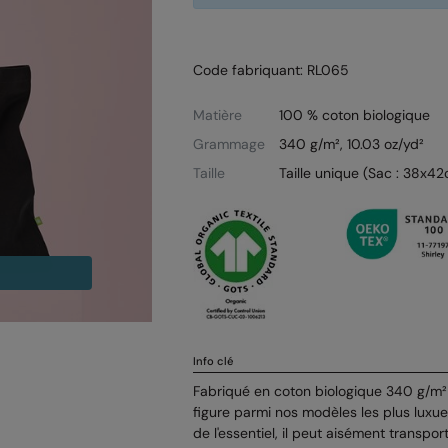
Code fabriquant: RL065
Matière
100 % coton biologique
Grammage
340 g/m², 10.03 oz/yd²
Taille
Taille unique (Sac : 38x4
Info clé
Fabriqué en coton biologique 340 g/m² 
figure parmi nos modèles les plus luxu
de l'essentiel, il peut aisément transpor