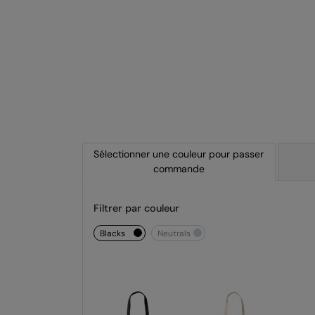
Sélectionner une couleur pour passer
commande
Filtrer par couleur
blacks
neutrals