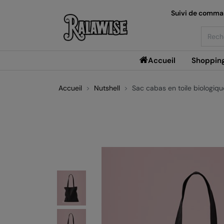
Suivi de comm
Searc
Accueil
Shoppin
Accueil
Nutshell
Sac cabas en toile biologiqu