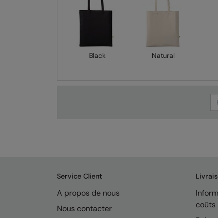
Black
Natural
Se
Service Client
Livrai
A propos de nous
Inform
coûts
Nous contacter