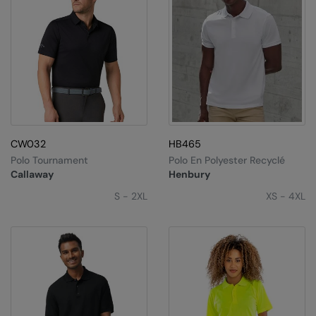
CW032
HB465
Polo Tournament
Polo En Polyester Recyclé
Callaway
Henbury
S - 2XL
XS - 4XL