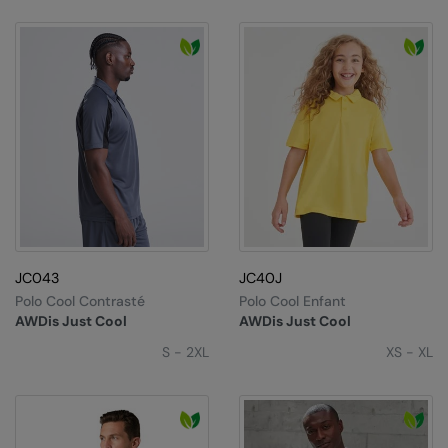
JC043
JC40J
Polo Cool Contrasté
Polo Cool Enfant
AWDis Just Cool
AWDis Just Cool
S - 2XL
XS - XL