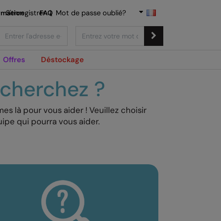
rmation
S'enregistrer
FAQ
|
Mot de passe oublié?
Offres
Déstockage
 cherchez ?
 là pour vous aider ! Veuillez choisir
pe qui pourra vous aider.