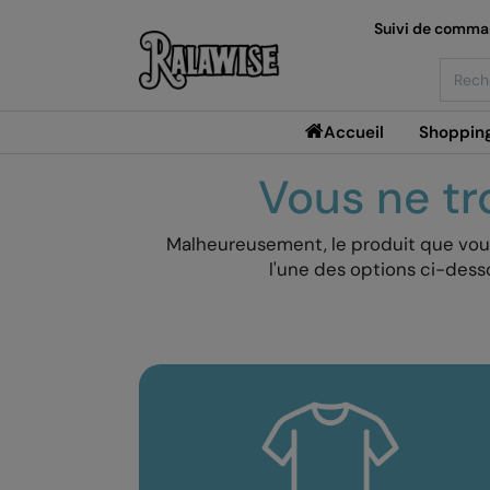
Suivi de comm
Searc
Accueil
Shoppin
Vous ne tr
Malheureusement, le produit que vous 
l'une des options ci-des