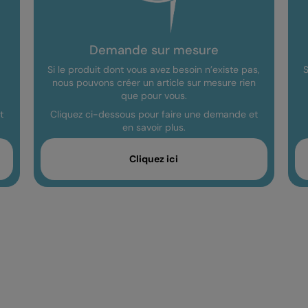
Demande sur mesure
Si le produit dont vous avez besoin n’existe pas,
S
nous pouvons créer un article sur mesure rien
que pour vous.
t
Cliquez ci-dessous pour faire une demande et
en savoir plus.
Cliquez ici