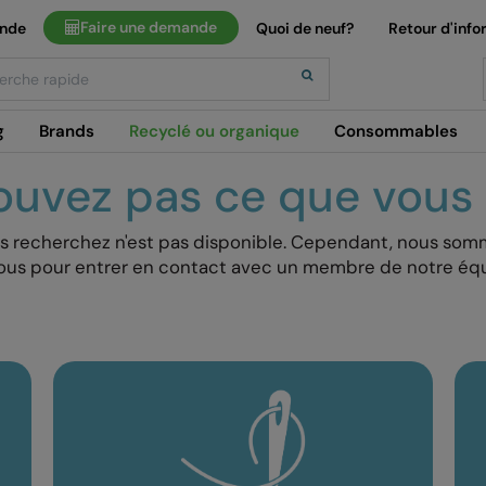
Faire une demande
ande
Quoi de neuf?
Retour d'info
h
g
Brands
Recyclé ou organique
Consommables
ouvez pas ce que vous
recherchez n'est pas disponible. Cependant, nous sommes
sous pour entrer en contact avec un membre de notre équi