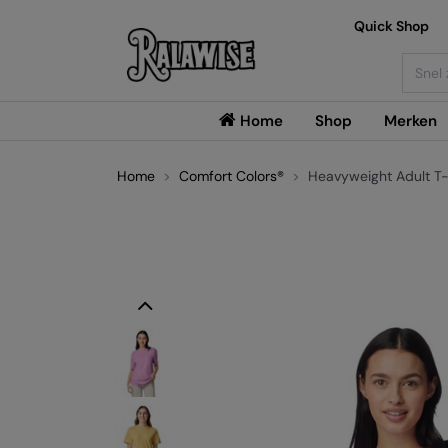
Quick Shop
Searc
Home
Shop
Merken
Home
Comfort Colors®
Heavyweight Adult T-
Previous