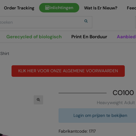
Inlichtingen
Order Tracking
Wat Is Er Nieuw?
Fee
h
Gerecycled of biologisch
Print En Borduur
Aanbied
Shirt
KLIK HIER VOOR ONZE ALGEMENE VOORWAARDEN
CO100
Heavyweight Adult 
Login om prijzen te bekijken
Fabrikantcode: 1717