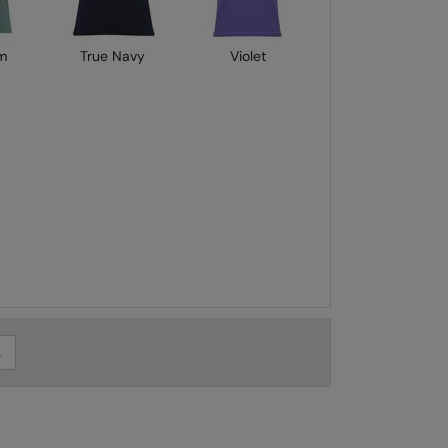
m
True Navy
Violet