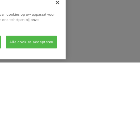
n van cookies op uw apparaat voor
 ons te helpen bij onze
Alle cookies accepteren
w vergelijking