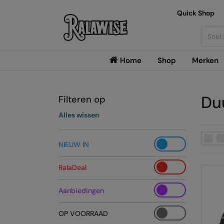
Quick Shop
Searc
Home
Shop
Merken
Du
Filteren op
Alles wissen
NIEUW IN
RalaDeal
Aanbiedingen
OP VOORRAAD