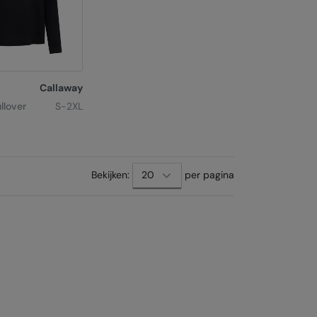
Callaway
llover
S-2XL
Bekijken:
per pagina