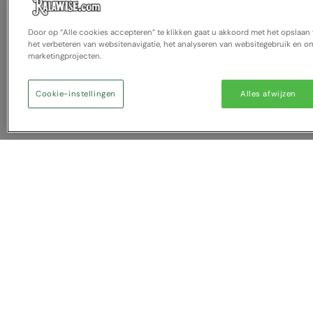
Door op “Alle cookies accepteren” te klikken gaat u akkoord met het opslaa
het verbeteren van websitenavigatie, het analyseren van websitegebruik en om
marketingprojecten.
Cookie-instellingen
Alles afwijzen
U heeft NaN artikel(en) in u