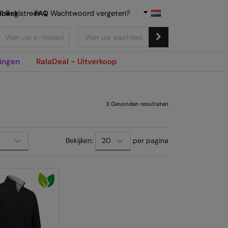
dback
Registreer
FAQ
|
Wachtwoord vergeten?
ingen
RalaDeal - Uitverkoop
3
Gevonden resultaten
Bekijken:
per pagina