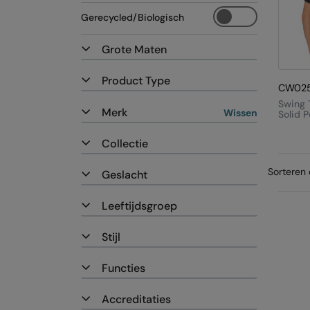
Gerecycled/Biologisch
Grote Maten
Product Type
CW02
Swing
Merk
Wissen
Solid P
Collectie
Sorteren 
Geslacht
Leeftijdsgroep
Stijl
Functies
Accreditaties