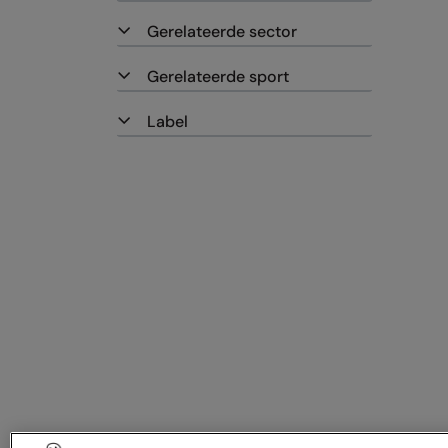
Gerelateerde sector
Gerelateerde sport
Label