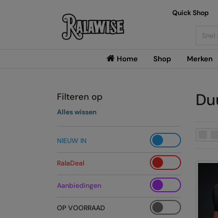
Quick Shop
Searc
Home
Shop
Merken
Du
Filteren op
Alles wissen
NIEUW IN
RalaDeal
Aanbiedingen
OP VOORRAAD