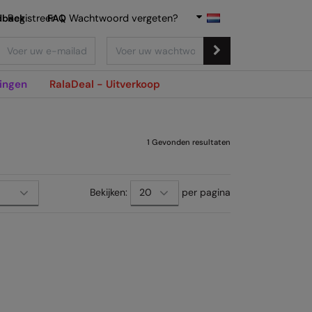
dback
Registreer
FAQ
|
Wachtwoord vergeten?
ingen
RalaDeal - Uitverkoop
1
Gevonden resultaten
Bekijken:
per pagina