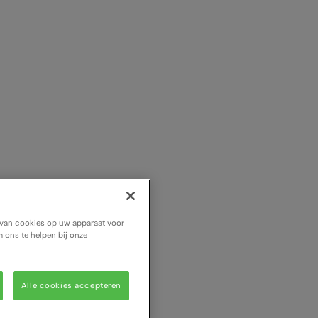
n van cookies op uw apparaat voor
 ons te helpen bij onze
Alle cookies accepteren