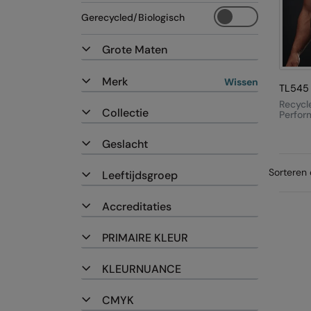
Gerecycled/Biologisch
Grote Maten
Merk
Wissen
TL545
Recycl
Collectie
Perfor
Geslacht
Sorteren 
Leeftijdsgroep
Accreditaties
PRIMAIRE KLEUR
KLEURNUANCE
CMYK