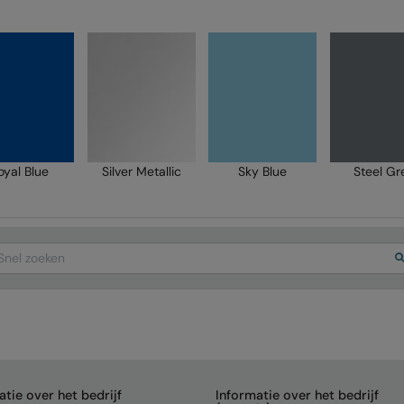
oyal Blue
Silver Metallic
Sky Blue
Steel Gr
arch
atie over het bedrijf
Informatie over het bedrijf