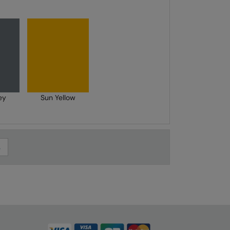
ey
Sun Yellow