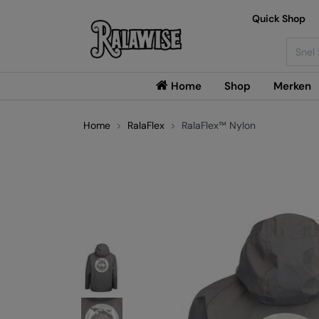
Quick Shop
Searc
Home
Shop
Merken
Home
RalaFlex
RalaFlex™ Nylon