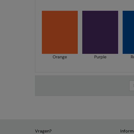
Orange
Purple
R
Se
Vragen?
Inform