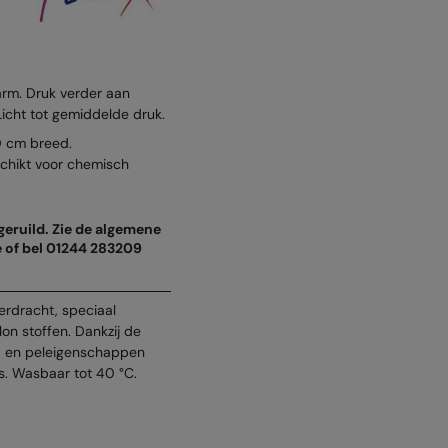
arm. Druk verder aan
icht tot gemiddelde druk.
0 cm breed.
chikt voor chemisch
geruild. Zie de algemene
 of bel 01244 283209
verdracht, speciaal
on stoffen. Dankzij de
ij- en peleigenschappen
ns. Wasbaar tot 40 °C.