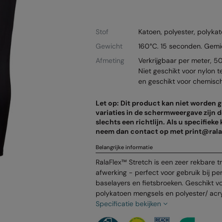
Stof
Katoen, polyester, polyka
Gewicht
160°C. 15 seconden. Gemi
Afmeting
Verkrijgbaar per meter, 5
Niet geschikt voor nylon t
en geschikt voor chemisch
Let op: Dit product kan niet worden
variaties in de schermweergave zijn 
slechts een richtlijn. Als u specifieke
neem dan contact op met print@rala
Belangrijke informatie
RalaFlex™ Stretch is een zeer rekbare t
afwerking - perfect voor gebruik bij pe
baselayers en fietsbroeken. Geschikt v
polykatoen mengsels en polyester/ acry
Specificatie bekijken