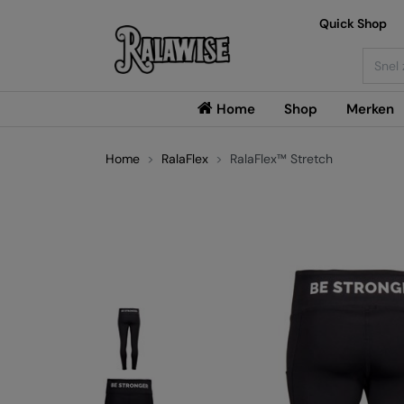
Quick Shop
Searc
Home
Shop
Merken
Home
RalaFlex
RalaFlex™ Stretch