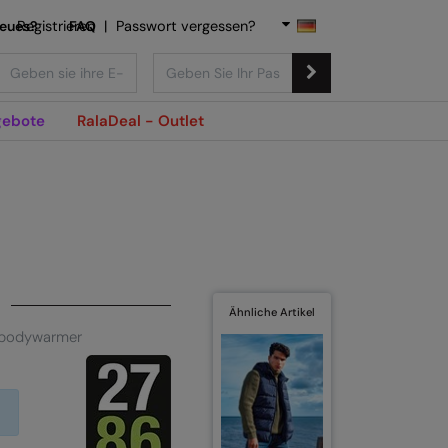
Neues?
Registrieren
FAQ
|
Passwort vergessen?
ebote
RalaDeal - Outlet
Ähnliche Artikel
 bodywarmer