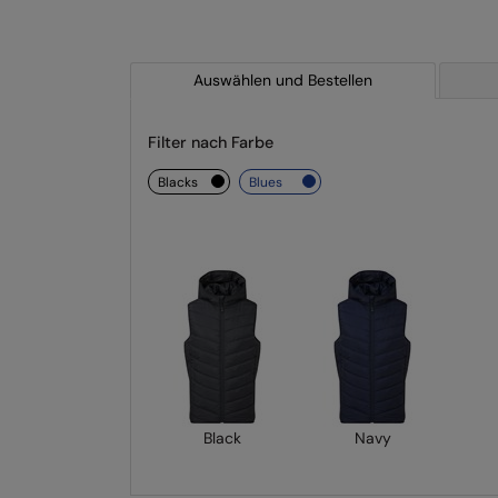
Auswählen und Bestellen
Filter nach Farbe
blacks
blues
Black
Navy