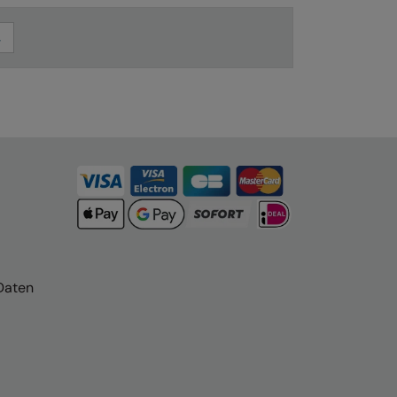
Daten