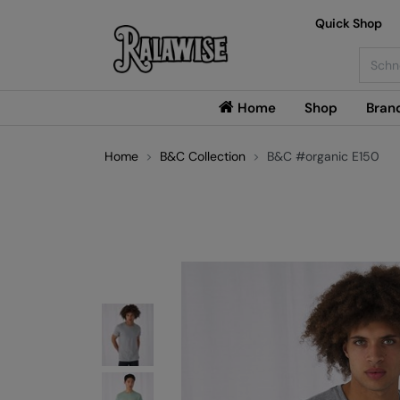
Quick Shop
Searc
Home
Shop
Bran
Home
B&C Collection
B&C #organic E150