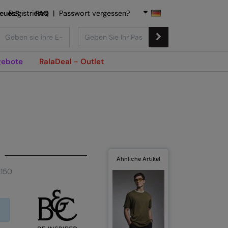
Neues?
Registrieren
FAQ
|
Passwort vergessen?
ebote
RalaDeal - Outlet
Ähnliche Artikel
E150