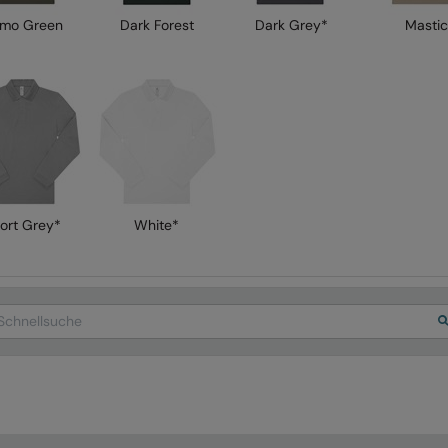
mo Green
Dark Forest
Dark Grey*
Mastic
ort Grey*
White*
arch