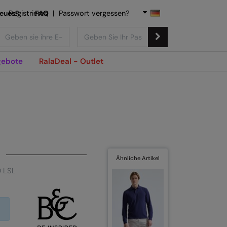
Neues?
Registrieren
FAQ
|
Passwort vergessen?
ebote
RalaDeal - Outlet
Ähnliche Artikel
0 LSL