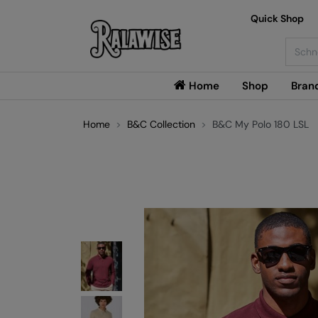
Quick Shop
Searc
Home
Shop
Bran
Home
B&C Collection
B&C My Polo 180 LSL