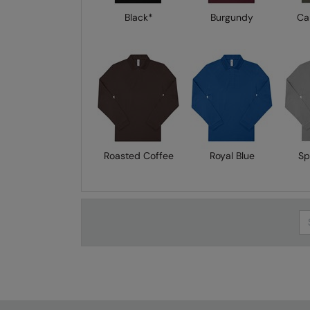
Black*
Burgundy
Ca
Roasted Coffee
Royal Blue
Sp
Se