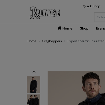
Quick Shop
Searc
Home
Shop
Bran
Home
Craghoppers
Expert thermic insulated
Previous