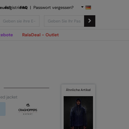
Neues?
Registrieren
FAQ
|
Passwort vergessen?
ebote
RalaDeal - Outlet
Ähnliche Artikel
ted jacket