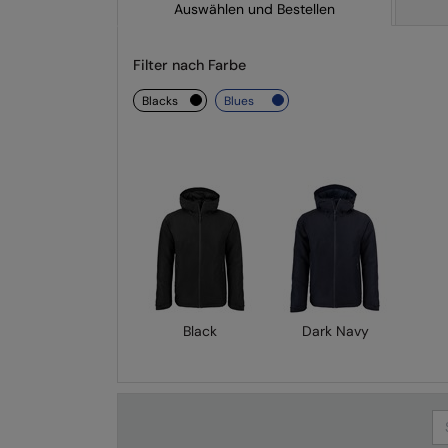
Auswählen und Bestellen
Filter nach Farbe
blacks
blues
Black
Dark Navy
Se