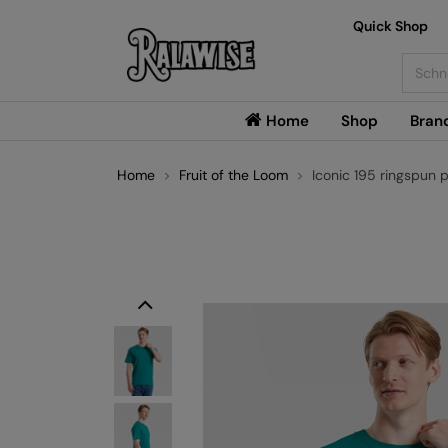
Quick Shop
Searc
Home
Shop
Bran
Home
Fruit of the Loom
Iconic 195 ringspun 
Previous