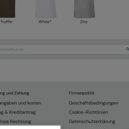
Truffle
White*
Zinc
arch
ung und Zahlung
Firmenpolitik
rangaben und kosten
Geschäftsbedingungen
ng & Kreditantrag
Cookie-Richtlinien
rlose Rechnung
Datenschutzerklärung