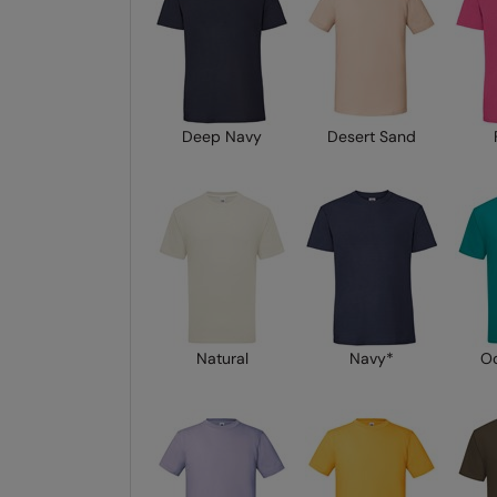
Deep Navy
Desert Sand
Natural
Navy*
Oc