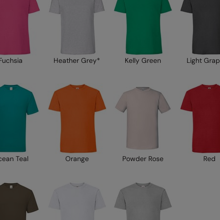
Fuchsia
Heather Grey*
Kelly Green
Light Grap
ean Teal
Orange
Powder Rose
Red