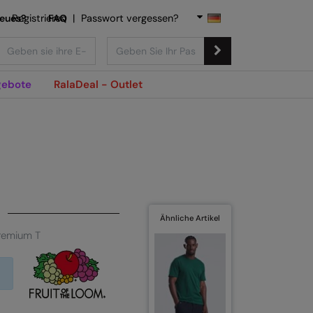
Neues?
Registrieren
FAQ
|
Passwort vergessen?
ebote
RalaDeal - Outlet
Ähnliche Artikel
premium T