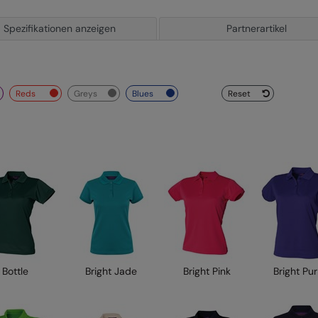
Spezifikationen anzeigen
Partnerartikel
reds
greys
blues
Reset
Bottle
Bright Jade
Bright Pink
Bright Pu