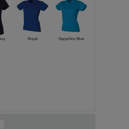
avy
Royal
Sapphire Blue