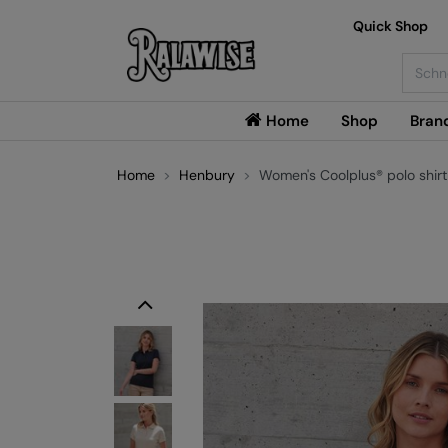
Quick Shop
Searc
Home
Shop
Bran
Home
Henbury
Women's Coolplus® polo shirt
Previous