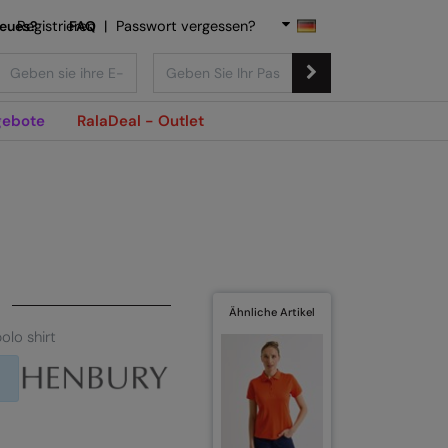
Neues?
Registrieren
FAQ
|
Passwort vergessen?
ebote
RalaDeal - Outlet
Ähnliche Artikel
olo shirt