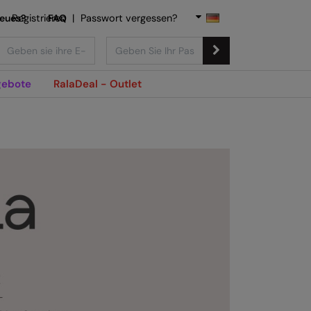
Neues?
Registrieren
FAQ
|
Passwort vergessen?
ebote
RalaDeal - Outlet