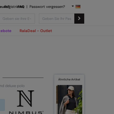
Neues?
Registrieren
FAQ
|
Passwort vergessen?
ebote
RalaDeal - Outlet
Ähnliche Artikel
end deluxe polo