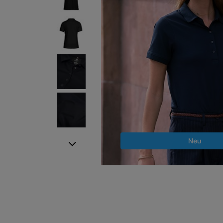
Neu
Next