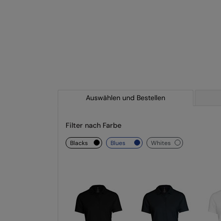
Auswählen und Bestellen
Filter nach Farbe
blacks
blues
whites