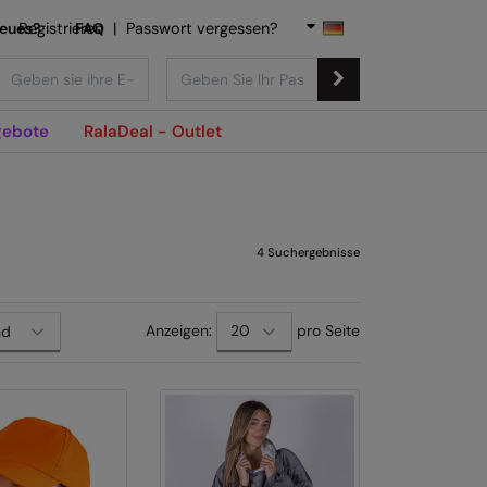
Neues?
Registrieren
FAQ
|
Passwort vergessen?
ebote
RalaDeal - Outlet
4
Suchergebnisse
Anzeigen:
pro Seite