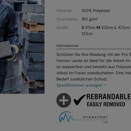
Material
100% Polyester
Grammatur
185 g/m²
Größe
S
97cm
M
102cm
L
107cm
127cm
Informationen
Schützen Sie Ihre Kleidung mit der Pro
Herren-Jacke ist ideal für die Arbeit im
ist wasserfest und besteht aus Polyes
Arbeit im Freien standzuhalten. Eine int
Bedarf zusätzlichen Schutz.
Spezifikationen anzeigen