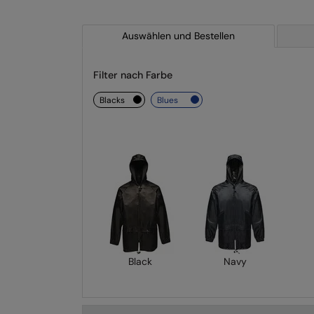
Auswählen und Bestellen
Filter nach Farbe
blacks
blues
Black
Navy