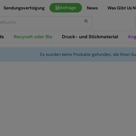
Anfrage
Sendungsverfolgung
News
Was Gibt Us 
h
ds
Recycelt oder Bio
Druck- und Stickmaterial
Ang
Es wurden keine Produkte gefunden, die Ihren Su