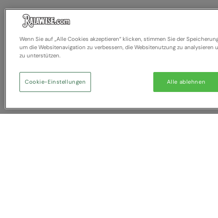
Wenn Sie auf „Alle Cookies akzeptieren“ klicken, stimmen Sie der Speicherun
um die Websitenavigation zu verbessern, die Websitenutzung zu analysiere
zu unterstützen.
Cookie-Einstellungen
Alle ablehnen
Sie haben NaN Artikel zum