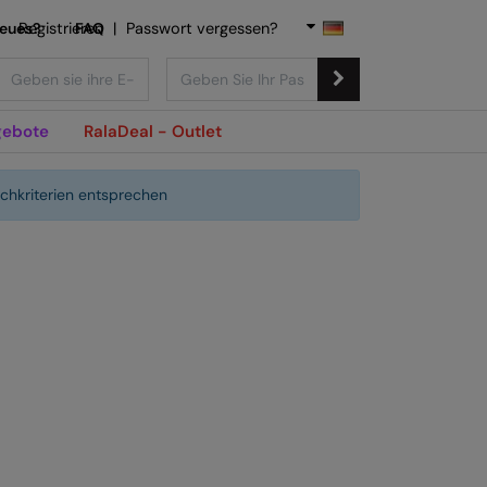
Neues?
Registrieren
FAQ
|
Passwort vergessen?
ebote
RalaDeal - Outlet
chkriterien entsprechen