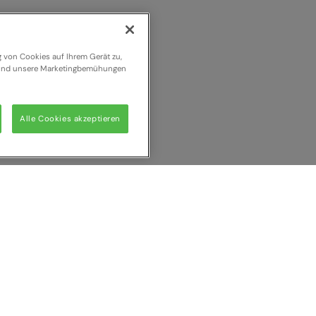
g von Cookies auf Ihrem Gerät zu,
n und unsere Marketingbemühungen
Alle Cookies akzeptieren
 vergleichen
Alle l