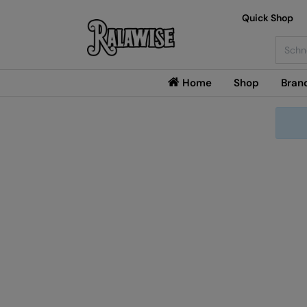
Quick Shop
Searc
Home
Shop
Bran