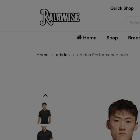
Quick Shop
Searc
Home
Shop
Bran
Home
adidas
adidas Performance polo
Previous