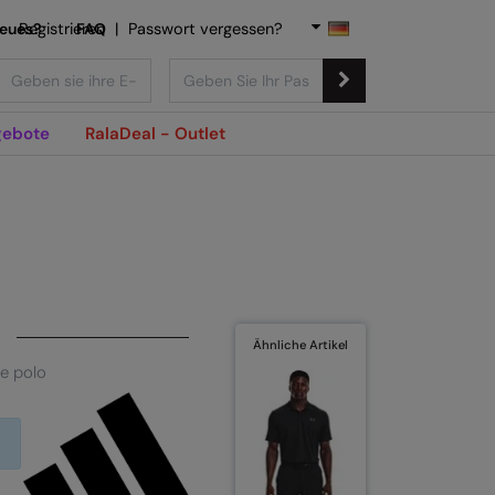
Neues?
Registrieren
FAQ
|
Passwort vergessen?
ebote
RalaDeal - Outlet
Ähnliche Artikel
e polo