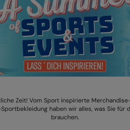
ES WIRD WARM!!
tliche Zeit! Vom Sport inspirierte Merchandise
-Sportbekleidung haben wir alles, was Sie für
brauchen.