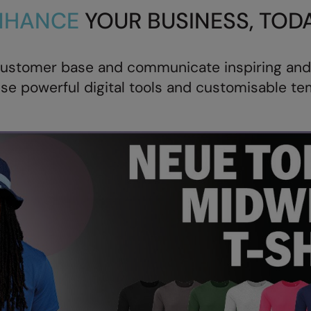
NHANCE
YOUR BUSINESS, TODA
customer base and communicate inspiring and
se powerful digital tools and customisable te