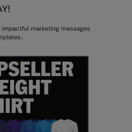
Y!
 impactful
marketing messages
mplates..