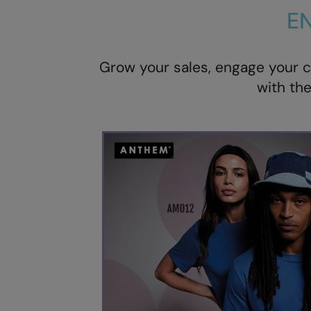
E
Grow your sales, engage your 
with the