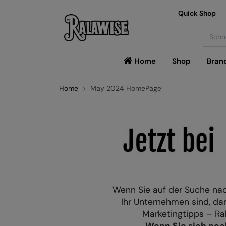
Quick Shop
Searc
Home
Shop
Bran
Home
May 2024 HomePage
Wenn Sie auf der Suche nac
Ihr Unternehmen sind, dan
Marketingtipps – Ral
Wenn Sie sich noch