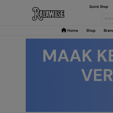
Quick Shop
Searc
Home
Shop
Bran
MAAK K
VE