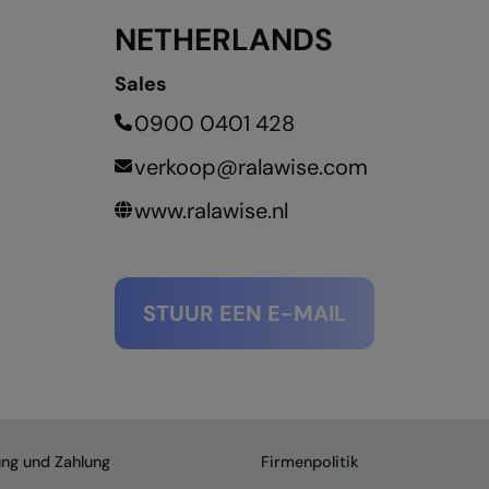
NETHERLANDS
Sales
0900 0401 428
verkoop@ralawise.com
www.ralawise.nl
STUUR EEN E-MAIL
ung und Zahlung
Firmenpolitik