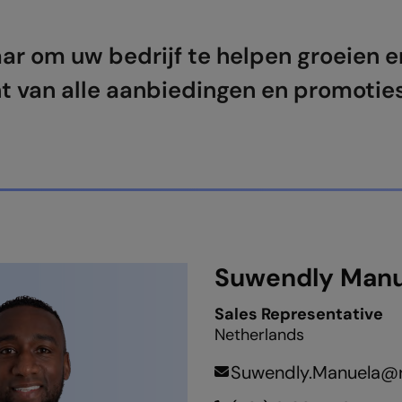
ar om uw bedrijf te helpen groeien en
t van alle aanbiedingen en promoties
Suwendly Manu
Sales Representative
Netherlands
Suwendly.Manuela@r