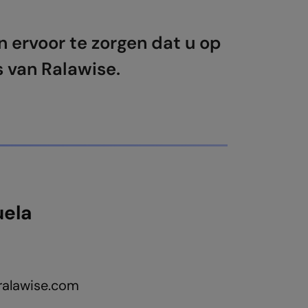
 ervoor te zorgen dat u op
 van Ralawise.
ela
alawise.com