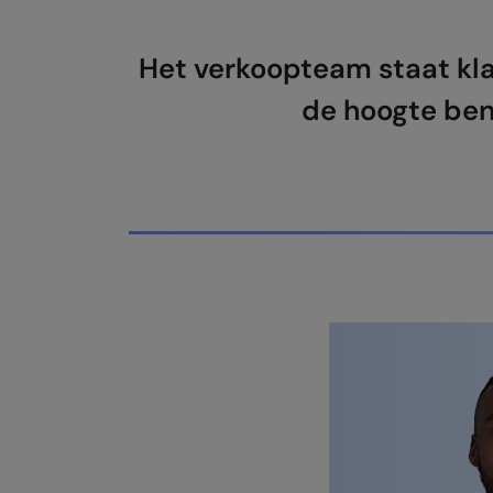
Het verkoopteam staat kla
de hoogte ben