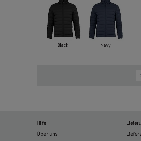
Black
Navy
Se
Hilfe
Liefer
Über uns
Liefe