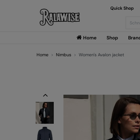
Quick Shop
Searc
Home
Shop
Bran
Home
Nimbus
Women's Avalon jacket
Previous