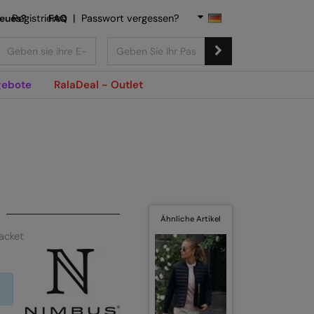
Neues?
Registrieren
FAQ
|
Passwort vergessen?
ebote
RalaDeal - Outlet
Ähnliche Artikel
acket