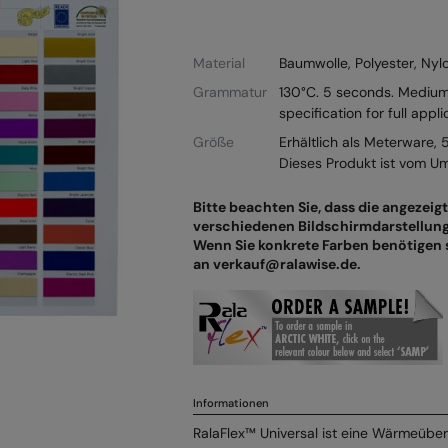
Material
Baumwolle, Polyester, Nyl
Grammatur
130°C. 5 seconds. Medium
specification for full appli
Größe
Erhältlich als Meterware, 
Dieses Produkt ist vom U
Bitte beachten Sie, dass die angezei
verschiedenen Bildschirmdarstellung
Wenn Sie konkrete Farben benötigen s
an verkauf@ralawise.de.
Informationen
RalaFlex™ Universal ist eine Wärmeüber