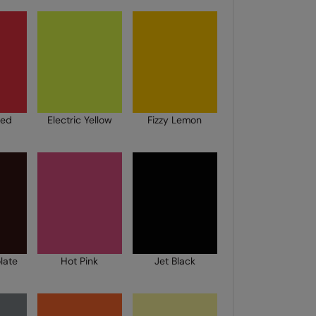
Red
Electric Yellow
Fizzy Lemon
late
Hot Pink
Jet Black