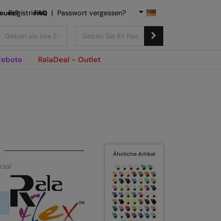
Neues?
Registrieren
FAQ
|
Passwort vergessen?
ebote
RalaDeal - Outlet
Ähnliche Artikel
rsal