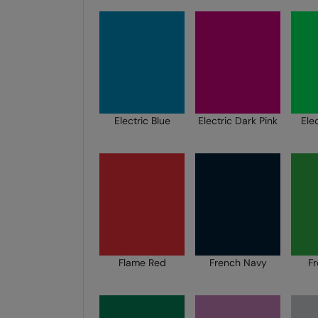
Electric Blue
Electric Dark Pink
Ele
Flame Red
French Navy
F