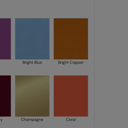
Bright Blue
Bright Copper
dy
Champagne
Coral