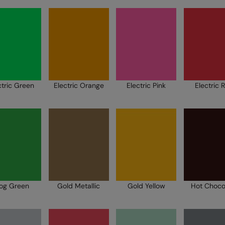
ctric Green
Electric Orange
Electric Pink
Electric 
rog Green
Gold Metallic
Gold Yellow
Hot Choco