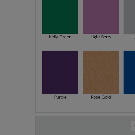
Kelly Green
Light Berry
L
Purple
Rose Gold
Se