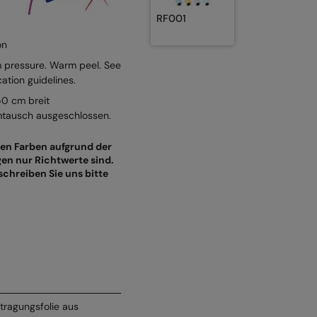
RF001
on
 pressure. Warm peel. See
cation guidelines.
50 cm breit
mtausch ausgeschlossen.
gten Farben aufgrund der
en nur Richtwerte sind.
chreiben Sie uns bitte
tragungsfolie aus