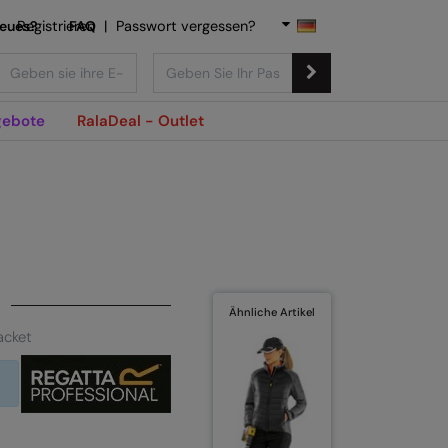
Neues?
Registrieren
FAQ
|
Passwort vergessen?
ebote
RalaDeal - Outlet
Ähnliche Artikel
acket