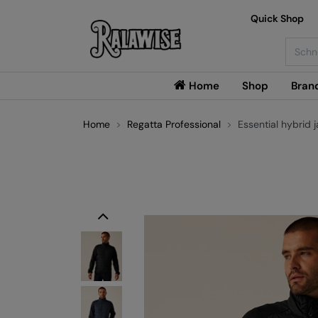
Quick Shop
Searc
Home
Shop
Bran
Home
Regatta Professional
Essential hybrid 
Previous