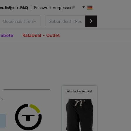
Neues?
Registrieren
FAQ
|
Passwort vergessen?
ebote
RalaDeal - Outlet
Ähnliche Artikel
ts