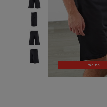
RalaDeal