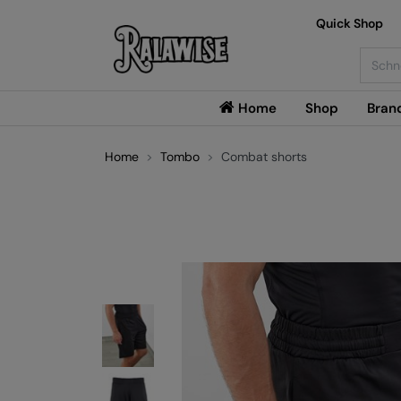
Quick Shop
Searc
Home
Shop
Bran
Home
Tombo
Combat shorts