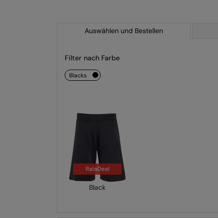
Auswählen und Bestellen
Filter nach Farbe
blacks
RalaDeal
Black