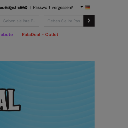
Neues?
Registrieren
FAQ
|
Passwort vergessen?
ebote
RalaDeal - Outlet