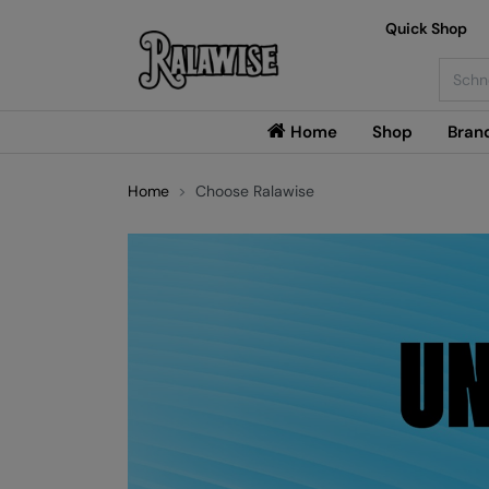
Quick Shop
Searc
Home
Shop
Bran
Home
Choose Ralawise