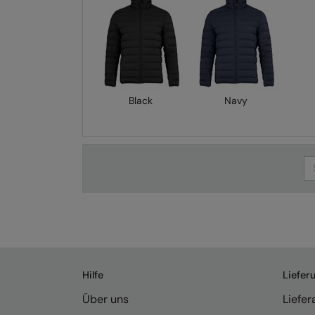
Black
Navy
Se
Hilfe
Liefer
Über uns
Liefe