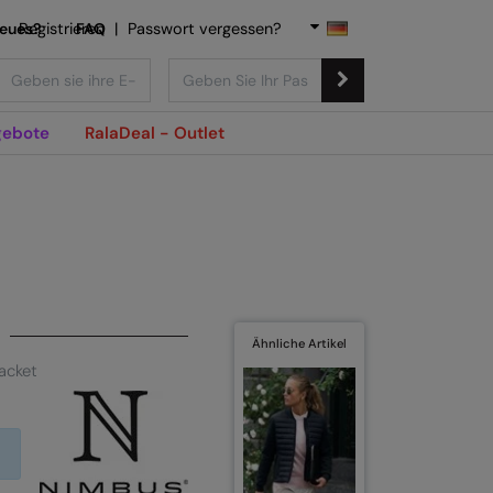
Neues?
Registrieren
FAQ
|
Passwort vergessen?
ebote
RalaDeal - Outlet
Ähnliche Artikel
acket