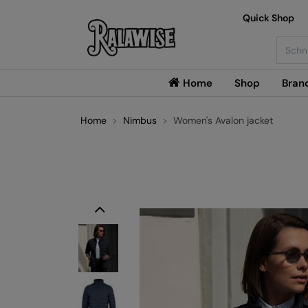
Quick Shop
Searc
Home
Shop
Bran
Home
Nimbus
Women's Avalon jacket
Previous