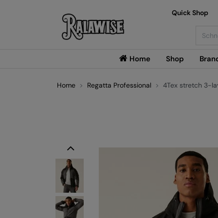
Quick Shop
Searc
Home
Shop
Bran
Home
Regatta Professional
4Tex stretch 3-lay
Previous