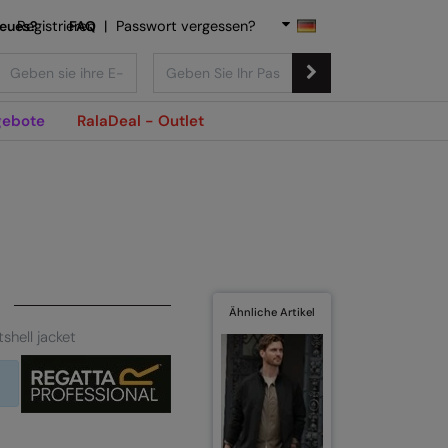
Neues?
Registrieren
FAQ
|
Passwort vergessen?
ebote
RalaDeal - Outlet
Ähnliche Artikel
shell jacket