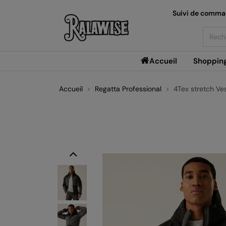
Suivi de comm
Searc
Accueil
Shoppin
Accueil
Regatta Professional
4Tex stretch Ve
Previous