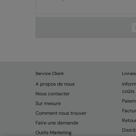
Se
Service Client
Livrai
A propos de nous
Inform
coûts
Nous contacter
Paiem
Sur mesure
Factur
Comment nous trouver
Retou
Faire une demande
Distri
Outils Marketing