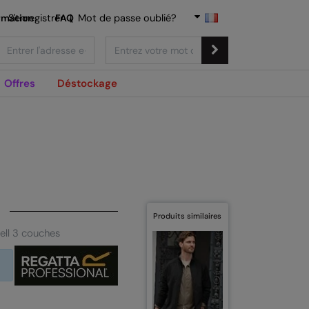
rmation
S'enregistrer
FAQ
|
Mot de passe oublié?
Offres
Déstockage
Produits similaires
ell 3 couches