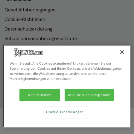
Geschäftsbedingungen
Cookie-Richtlinien
Datenschutzerklärung
Schutz personenbezogener Daten
Richtlinienkonformität
Wenn Sie auf „Alle Cookies akzeptieren“ klicken, stimmen Sie der
Speicherung von Cookies auf Ihrem Gerät zu, um die Websitenavigation
zu verbessern, die Websitenutzung zu analysieren und unsere
Marketingbemühungen zu unterstützen.
Alle ablehnen
Alle Cookies akzeptieren
Cookie-Einstellungen