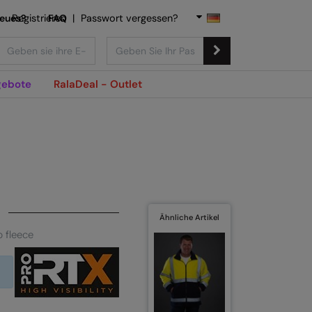
Neues?
Registrieren
FAQ
|
Passwort vergessen?
ebote
RalaDeal - Outlet
Ähnliche Artikel
ip fleece