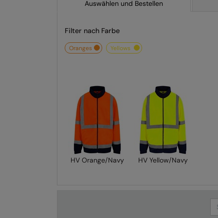
Auswählen und Bestellen
Filter nach Farbe
oranges
yellows
HV Orange/Navy
HV Yellow/Navy
Se