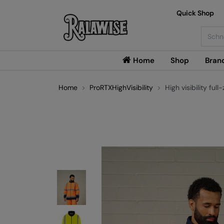
Quick Shop
Searc
Home
Shop
Bran
Home
ProRTXHighVisibility
High visibility full