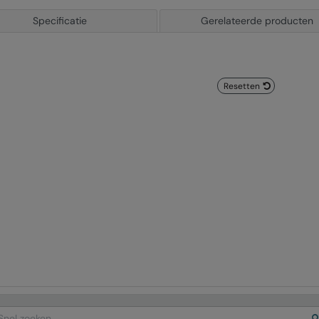
Specificatie
Gerelateerde producten
Resetten
arch