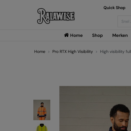
Quick Shop
Searc
Home
Shop
Merken
Home
Pro RTX High Visibility
High visibility fu