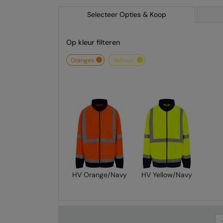
Selecteer Opties & Koop
Op kleur filteren
oranges
yellows
HV Orange/Navy
HV Yellow/Navy
Se