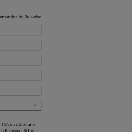
 commandes de Ralawise
a TVA ou d'être une
c Ralawise. Si l'un