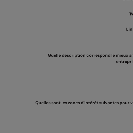
T
Lin
Quelle description correspond le mieux à 
entrepri
Quelles sont les zones d'intérêt suivantes pour 