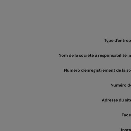
Type d'entrep
Nom de la société à responsabilité l
Numéro d'enregistrement de la so
Numéro d
Adresse du sit
Fac
Inst