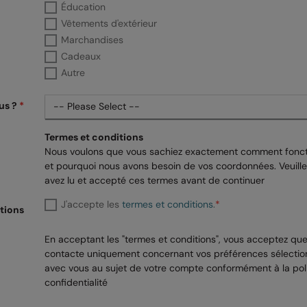
Éducation
Vêtements d'extérieur
Marchandises
Cadeaux
Autre
us ?
*
Termes et conditions
Nous voulons que vous sachiez exactement comment foncti
et pourquoi nous avons besoin de vos coordonnées. Veuille
avez lu et accepté ces termes avant de continuer
J'accepte les
termes et conditions
.
*
itions
En acceptant les "termes et conditions", vous acceptez qu
contacte uniquement concernant vos préférences sélecti
avec vous au sujet de votre compte conformément à la pol
confidentialité