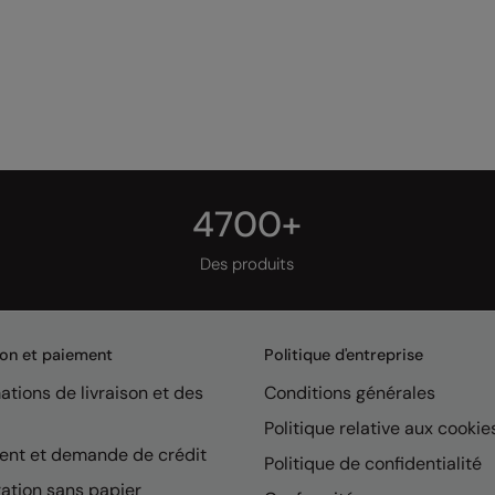
4700+
Des produits
son et paiement
Politique d'entreprise
ations de livraison et des
Conditions générales
Politique relative aux cookie
ent et demande de crédit
Politique de confidentialité
ation sans papier