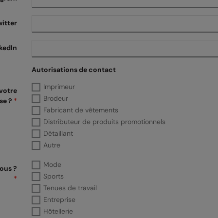
witter
kedIn
Autorisations de contact
Imprimeur
votre
Brodeur
se ?
*
Fabricant de vêtements
Distributeur de produits promotionnels
Détaillant
Autre
Mode
vous ?
Sports
*
Tenues de travail
Entreprise
Hôtellerie