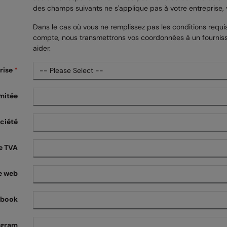
des champs suivants ne s'applique pas à votre entreprise, ve
Dans le cas où vous ne remplissez pas les conditions requi
compte, nous transmettrons vos coordonnées à un fourniss
aider.
rise
*
imitée
ciété
e TVA
e web
ebook
agram