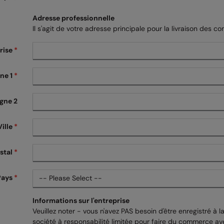
Adresse professionnelle
Il s'agit de votre adresse principale pour la livraison des
rise
*
gne 1
*
igne 2
Ville
*
stal
*
Pays
*
Informations sur l'entreprise
Veuillez noter - vous n'avez PAS besoin d'être enregistré à l
société à responsabilité limitée pour faire du commerce ave