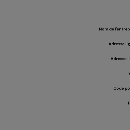
Nom de l'entrep
Adresse li
Adresse l
Code po