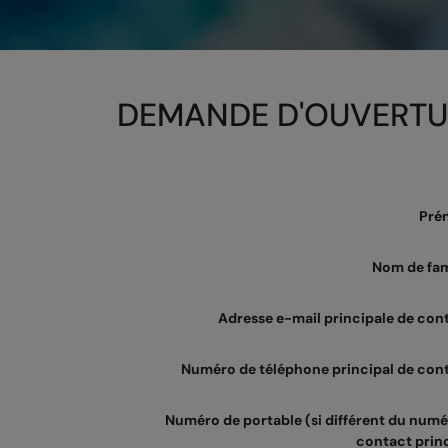
DEMANDE D'OUVERTU
Pré
Nom de fam
Adresse e-mail principale de con
Numéro de téléphone principal de con
Numéro de portable (si différent du numé
contact princ