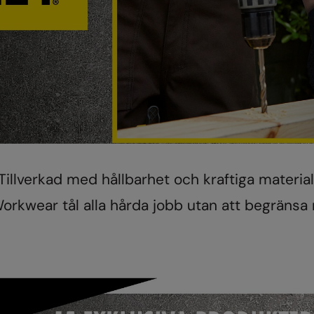
Tillverkad med hållbarhet och kraftiga material
rkwear tål alla hårda jobb utan att begränsa r